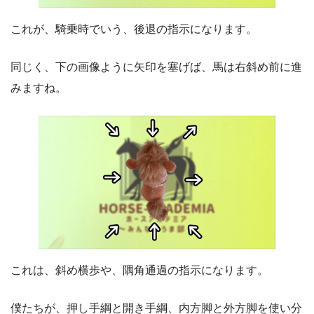
これが、騎乗時でいう、後退の指示になります。
同じく、下の画像ように矢印を塞げば、馬は右斜め前に進
みますね。
これは、斜め横歩や、隅角通過の指示になります。
僕たちが、押し手綱と開き手綱、内方脚と外方脚を使い分