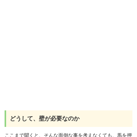
どうして、壁が必要なのか
ここまで聞くと、そんな面倒な事を考えなくても、馬を押