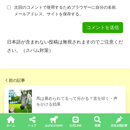
次回のコメントで使用するためブラウザーに自分の名前、
メールアドレス、サイトを保存する。
日本語が含まれない投稿は無視されますのでご注意くだ
さい。（スパム対策）
前の記事
馬は褒められてるって分かる？首を叩く・声
をかける効果
ホーム
シェア
おがわのSNS
公式LINE
検索
目次&他記事
次の記事