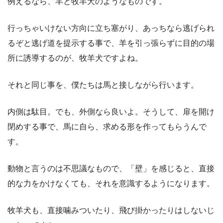
例えるなら、羊と牧羊犬のようなものです。
行っちゃいけない方向に立ち塞がり、あっちなら逃げられ
るぞと逃げ道を提示する事で、羊を引っ張らずに目的の場
所に誘導するのが、牧羊犬ですよね。
それと同じ事を、僕たちは馬と接しながら行います。
内側は駄目。でも、外側なら良いよ。そうして、扉を開け
閉めする事で、馬に自ら、求める形を作ってもらうんで
す。
動物と言うのは不思議なもので、「壁」を感じると、直接
的な力をかけなくても、それを意識するようになります。
牧羊犬も、直接噛みついたり、飛び掛かったりはしないじ