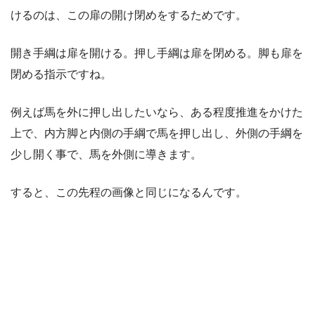
けるのは、この扉の開け閉めをするためです。
開き手綱は扉を開ける。押し手綱は扉を閉める。脚も扉を
閉める指示ですね。
例えば馬を外に押し出したいなら、ある程度推進をかけた
上で、内方脚と内側の手綱で馬を押し出し、外側の手綱を
少し開く事で、馬を外側に導きます。
すると、この先程の画像と同じになるんです。