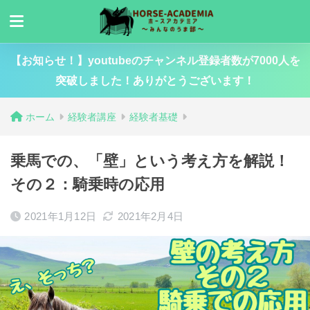
【お知らせ！】youtubeのチャンネル登録者数が7000人を
突破しました！ありがとうございます！
ホーム
経験者講座
経験者基礎
乗馬での、「壁」という考え方を解説！
その２：騎乗時の応用
2021年1月12日
2021年2月4日