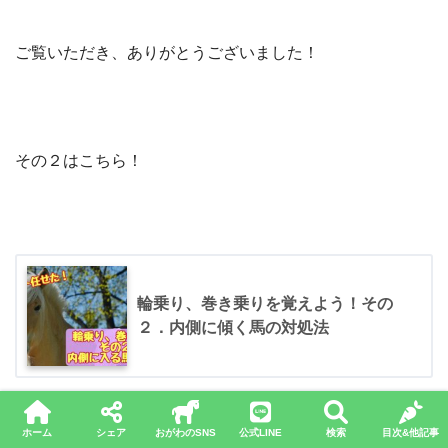
ご覧いただき、ありがとうございました！
その２はこちら！
輪乗り、巻き乗りを覚えよう！その
２．内側に傾く馬の対処法
ホーム
シェア
おがわのSNS
公式LINE
検索
目次&他記事