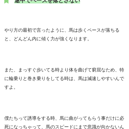
途中でペースを落とさない
やり方の最初で言ったように、馬は歩くペースが落ちる
と、どんどん内に傾く力が強くなります。
また、まっすぐ歩いてる時より体を曲げて窮屈なため、特
に輪乗りと巻き乗りをしてる時は、馬は減速しやすいんで
すよ。
僕たちって誘導をする時、馬に曲がってもらう事だけに必
死になっちゃって、馬のスピードにまで意識が向かないん