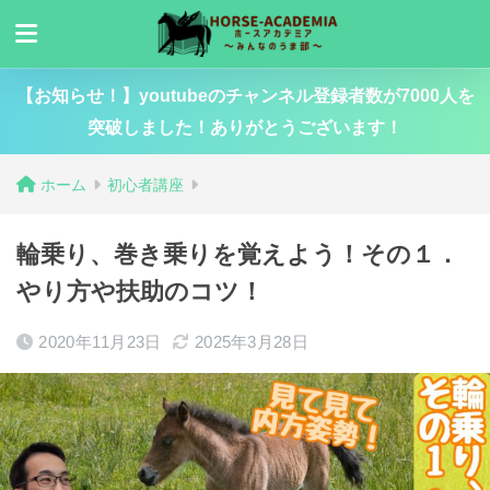
【お知らせ！】youtubeのチャンネル登録者数が7000人を
突破しました！ありがとうございます！
ホーム
初心者講座
輪乗り、巻き乗りを覚えよう！その１．
やり方や扶助のコツ！
2020年11月23日
2025年3月28日