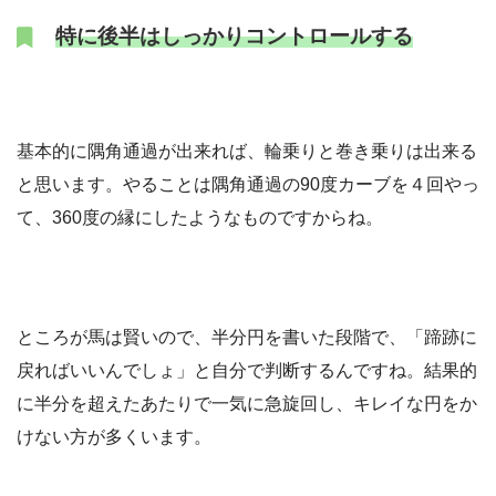
特に後半はしっかりコントロールする
基本的に隅角通過が出来れば、輪乗りと巻き乗りは出来る
と思います。やることは隅角通過の90度カーブを４回やっ
て、360度の縁にしたようなものですからね。
ところが馬は賢いので、半分円を書いた段階で、「蹄跡に
戻ればいいんでしょ」と自分で判断するんですね。結果的
に半分を超えたあたりで一気に急旋回し、キレイな円をか
けない方が多くいます。