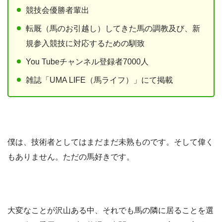
競技会優勝者輩出
転厩（馬のお引越し）してきた馬の調教及び、新
規参入競技に対応するための馴致
You Tubeチャンネル登録者7000人
雑誌「UMA LIFE（馬ライフ）」にて掲載
僕は、技術者としてはまだまだ未熟ものです。そして偉く
もありません。ただの馬好きです。
大変なことが沢山ある中、それでも馬の隣に居ることを選