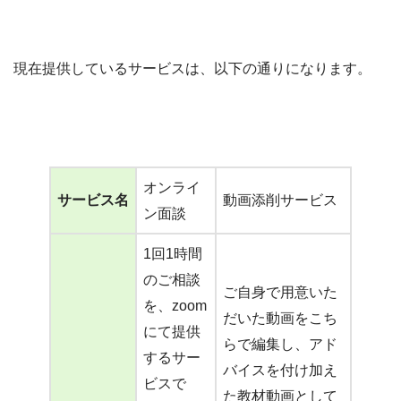
現在提供しているサービスは、以下の通りになります。
オンライ
サービス名
動画添削サービス
ン面談
1回1時間
のご相談
ご自身で用意いた
を、zoom
だいた動画をこち
にて提供
らで編集し、アド
するサー
バイスを付け加え
ビスで
た教材動画として