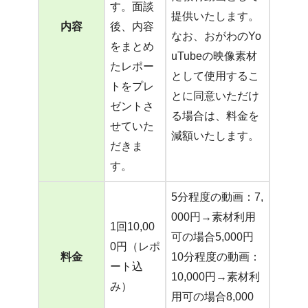
す。面談
提供いたします。
内容
後、内容
なお、おがわのYo
をまとめ
uTubeの映像素材
たレポー
として使用するこ
トをプレ
とに同意いただけ
ゼントさ
る場合は、料金を
せていた
減額いたします。
だきま
す。
5分程度の動画：7,
000円→素材利用
1回10,00
可の場合5,000円
0円（レポ
料金
10分程度の動画：
ート込
10,000円→素材利
み）
用可の場合8,000