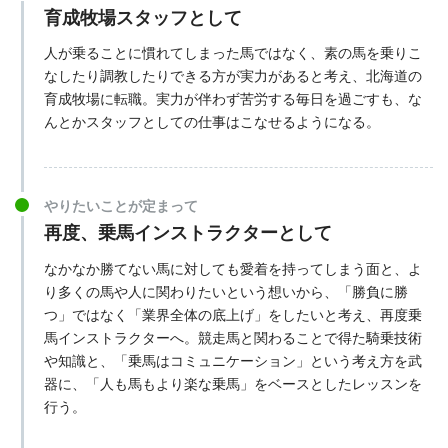
育成牧場スタッフとして
人が乗ることに慣れてしまった馬ではなく、素の馬を乗りこ
なしたり調教したりできる方が実力があると考え、北海道の
育成牧場に転職。実力が伴わず苦労する毎日を過ごすも、な
んとかスタッフとしての仕事はこなせるようになる。
やりたいことが定まって
再度、乗馬インストラクターとして
なかなか勝てない馬に対しても愛着を持ってしまう面と、よ
り多くの馬や人に関わりたいという想いから、「勝負に勝
つ」ではなく「業界全体の底上げ」をしたいと考え、再度乗
馬インストラクターへ。競走馬と関わることで得た騎乗技術
や知識と、「乗馬はコミュニケーション」という考え方を武
器に、「人も馬もより楽な乗馬」をベースとしたレッスンを
行う。